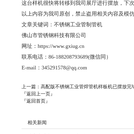
这台样机很快将转移到我司展厅进行摆放，下
以上内容为我司原创，禁止盗用相关内容及模
文章关键词：不锈钢工业管制管机
佛山市管锈钢科技有限公司
网址：https://www.gxiug.cn
联系电话：86-188208793689(微信同）
E-mail：345291578@qq.com
上一篇：
高配版不锈钢工业管焊管机样板机已摆放完
『返回上一页』
『返回首页』
相关新闻