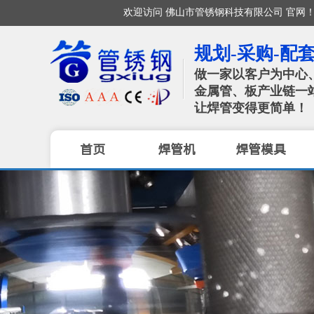
欢迎访问 佛山市管锈钢科技有限公司 官网！（ISO / CE
规划-采购-配套
做一家以客户为中心
金属管、板产业链一
让焊管变得更简单！
首页
焊管机
焊管模具