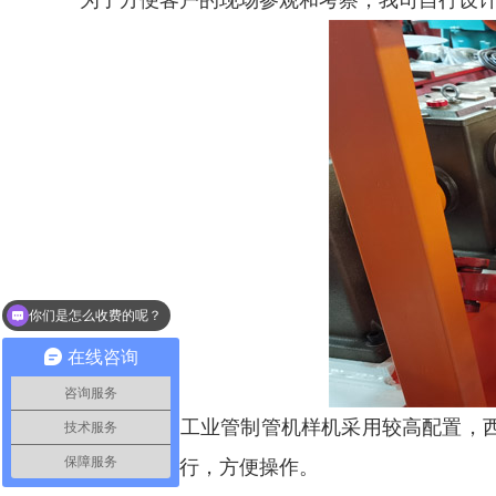
为了方便客户的现场参观和考察，我司自行设
你们是怎么收费的呢？
现在有优惠活动么？
在线咨询
咨询服务
这台不锈钢工业管制管机样机采用较高配置，
技术服务
保障服务
打磨方式进行，方便操作。