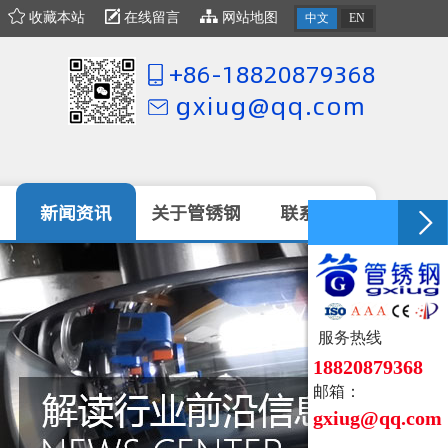
收藏本站
在线留言
网站地图
中文
EN
+86-18820879368
gxiug@qq.com
新闻资讯
关于管锈钢
联系我们
服务热线
18820879368
邮箱：
gxiug@qq.c