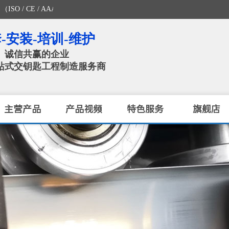
 / AAA认证企业）
-安装-培训-维护
、诚信共赢的企业
站式交钥匙工程制造服务商​
主营产品
产品视频
特色服务
旗舰店