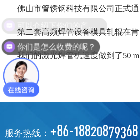
佛山市管锈钢科技有限公司正式通
第二套高频焊管设备模具轧辊在肯
你们是怎么收费的呢？
我们的激光焊管机速度做到了50 
+86-18820879368
服务热线：