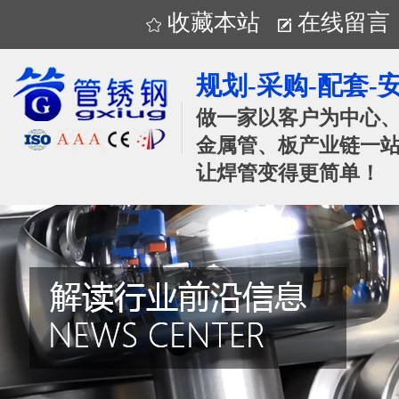
收藏本站
在线留言
规划-采购-配套-
做一家以客户为中心
金属管、板产业链一站
让焊管变得更简单！