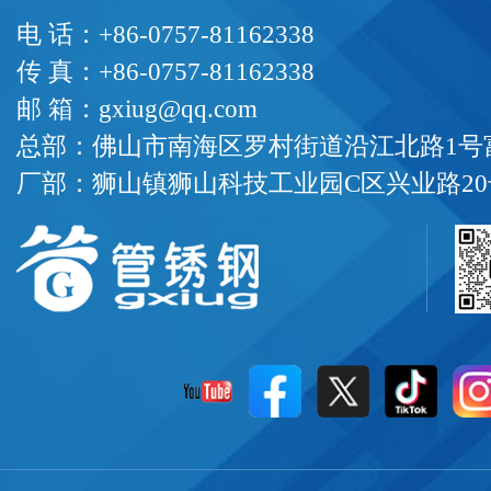
电 话：+86-0757-81162338
传 真：+86-0757-81162338
邮 箱：gxiug@qq.com
总部：佛山市南海区罗村街道沿江北路1号富
厂部：狮山镇狮山科技工业园C区兴业路20