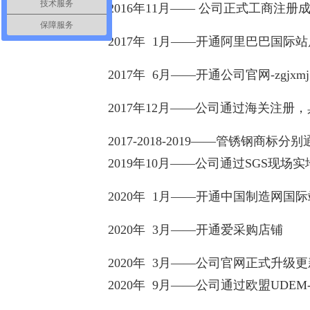
技术服务
2016年11月—— 公司正式工商注册
保障服务
2017年 1月——开通阿里巴巴国际站店铺-gxi
2017年 6月——开通公司官网-zgjxmj.c
2017年12月——公司通过海关注册
2017-2018-2019——管锈钢商标
2019年10月——公司通过SGS现场
2020年 1月——开通中国制造网国
2020年 3月——开通爱采购店铺
2020年 3月——公司官网正式升级更新为g
2020年 9月——公司通过欧盟UDEM