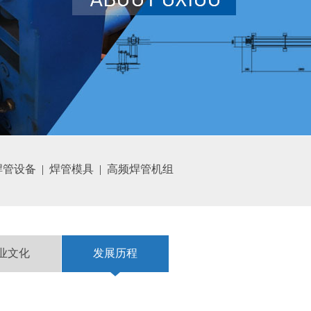
焊管设备
|
焊管模具
|
高频焊管机组
业文化
发展历程