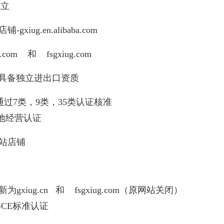
成立
ug.en.alibaba.com
om 和 fsgxiug.com
，具备独立进出口资质
分别通过7类，9类，35类认证核准
实地经营认证
际站店铺
xiug.cn 和 fsgxiug.com（原网站关闭）
-CE标准认证