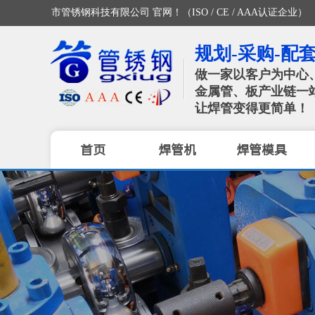
佛山市管锈钢科技有限公司 官网！（ISO / CE / AAA认证企业）
规划-采购-配套
做一家以客户为中心
金属管、板产业链一
让焊管变得更简单！
首页
焊管机
焊管模具