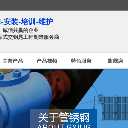
-安装-培训-维护
、诚信共赢的企业
站式交钥匙工程制造服务商​
主营产品
产品视频
特色服务
旗舰店