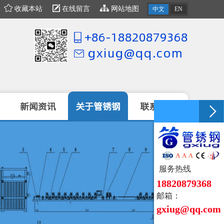
收藏本站
在线留言
网站地图
中文
EN
+86-18820879368
gxiug@qq.com
新闻资讯
关于管锈钢
联系我们
服务热线
18820879368
邮箱：
gxiug@qq.c