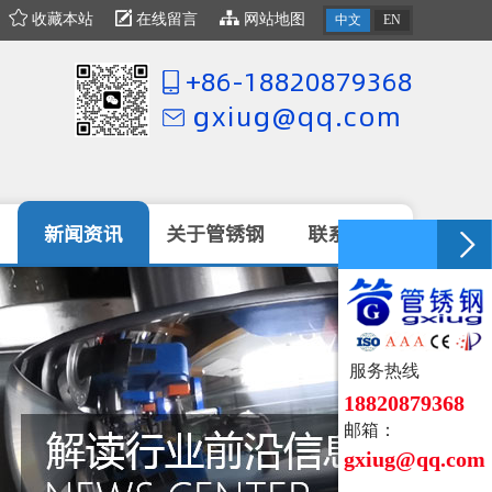
收藏本站
在线留言
网站地图
中文
EN
+86-18820879368
gxiug@qq.com
新闻资讯
关于管锈钢
联系我们
服务热线
18820879368
邮箱：
gxiug@qq.c