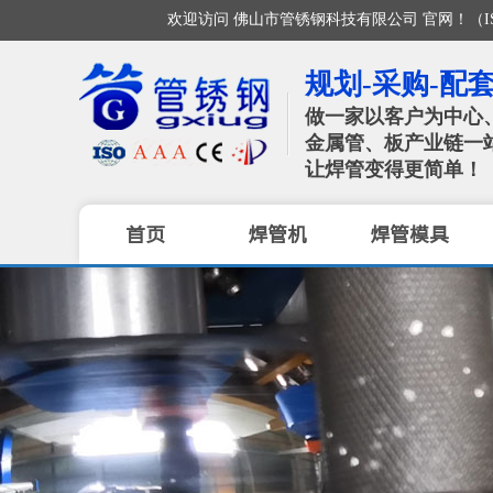
欢迎访问 佛山市管锈钢科技有限公司 官网！（ISO / CE /
规划-采购-配套
做一家以客户为中心
金属管、板产业链一
让焊管变得更简单！
首页
焊管机
焊管模具