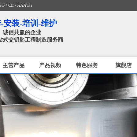
 AAA认证企业）
-安装-培训-维护
、诚信共赢的企业
站式交钥匙工程制造服务商​
主营产品
产品视频
特色服务
旗舰店