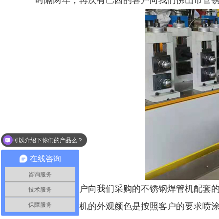
时隔两年，再次有巴西的客户向我们佛山市管
可以介绍下你们的产品么？
你们是怎么收费的呢？
在线咨询
咨询服务
这次巴西客户向我们采购的不锈钢焊管机配套的
技术服务
保障服务
这次是焊管机的外观颜色是按照客户的要求喷