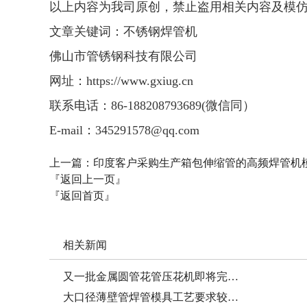
以上内容为我司原创，禁止盗用相关内容及模
文章关键词：不锈钢焊管机
佛山市管锈钢科技有限公司
网址：https://www.gxiug.cn
联系电话：86-188208793689(微信同）
E-mail：345291578@qq.com
上一篇：
印度客户采购生产箱包伸缩管的高频焊管机
『返回上一页』
『返回首页』
相关新闻
又一批金属圆管花管压花机即将完…
大口径薄壁管焊管模具工艺要求较…