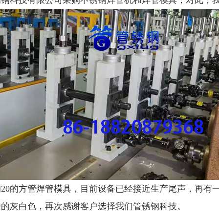
锈钢科技有限公司采购
不锈钢焊管机
和焊管模具，对此，
20的方管焊管模具，目前设备已经接近生产尾声，再有
涂的灰白色，再次感谢客户选择我们管锈钢科技。