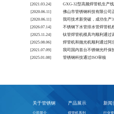
[2021.03.24]
GXG-32型高频焊管机生产
[2020.06.11]
佛山市管锈钢科技有限公司
[2020.06.11]
我司技术新突破，成功生产3
[2026.07.14]
不锈钢下水管排水管焊管机
[2025.11.24]
钛管焊管机模具均顺利通过
[2025.08.06]
焊管机和抛光机顺利通过阿
[2021.07.09]
我司国内首台不锈钢光纤保
[2025.01.08]
管锈钢科技通过ISO审核
关于管锈钢
产品展示
新闻
公司简介
焊管机系列
行业