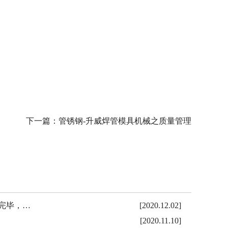
下一篇：
管锈钢-升威焊管模具机械之质量管理
完毕，…
[2020.12.02]
[2020.11.10]