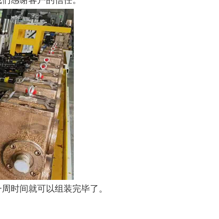
我们感谢客户的信任。
一周时间就可以组装完毕了。