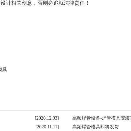
仿设计相关创意，否则必追就法律责任！
模具
[2020.12.03]
高频焊管设备-焊管模具安装
[2020.11.11]
高频焊管模具即将发货