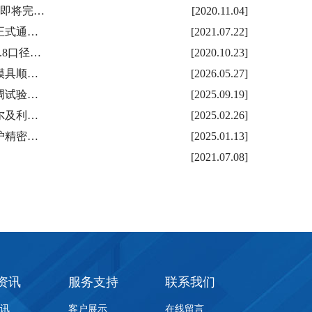
线即将完…
[2020.11.04]
正式通…
[2021.07.22]
.8口径…
[2020.10.23]
模具顺…
[2026.05.27]
调试验…
[2025.09.19]
尔及利…
[2025.02.26]
护精密…
[2025.01.13]
[2021.07.08]
资讯
服务支持
联系我们
资讯
客户展示
在线留言