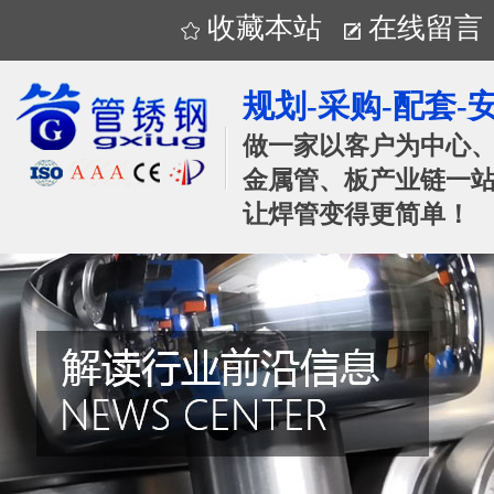
收藏本站
在线留言
规划-采购-配套-
做一家以客户为中心
金属管、板产业链一站
让焊管变得更简单！