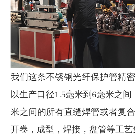
我们这条不锈钢光纤保护管精
以生产口径
1.5毫米到6毫米之间，
米之间的所有直缝焊管或者复
开卷，成型，焊接，盘管等工艺