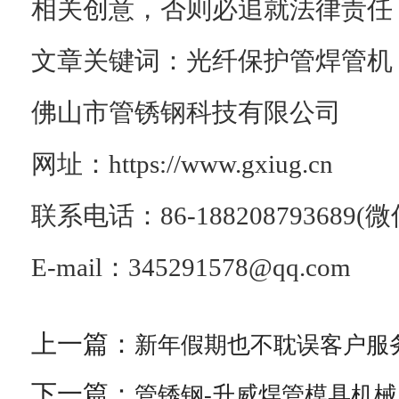
相关创意，否则必追就法律责任
文章关键词：
光纤保护管焊管机
佛山市管锈钢科技有限公司
网址：
https://www.gxiug.cn
联系电话：
86-188208793689(
微
E-mail
：
345291578@qq.com
上一篇：
新年假期也不耽误客户服
下一篇：
管锈钢-升威焊管模具机