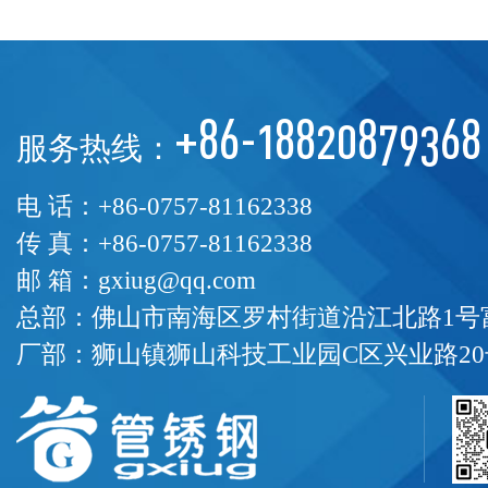
+86-18820879368
服务热线：
电 话：+86-0757-81162338
传 真：+86-0757-81162338
邮 箱：gxiug@qq.com
总部：佛山市南海区罗村街道沿江北路1号富
厂部：狮山镇狮山科技工业园C区兴业路20