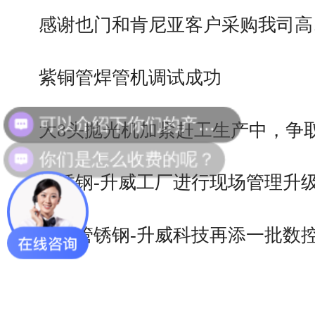
感谢也门和肯尼亚客户采购我司高
紫铜管焊管机调试成功
大8头抛光机加紧赶工生产中，争
你们是怎么收费的呢？
管锈钢-升威工厂进行现场管理升
佛山管锈钢-升威科技再添一批数