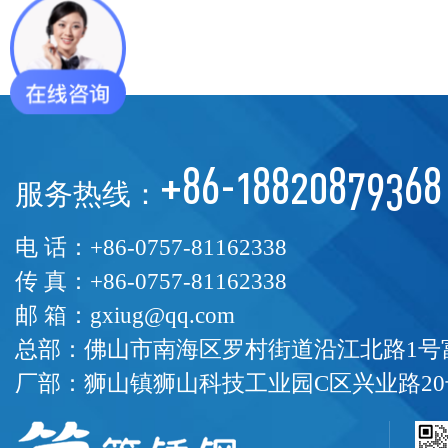
+86-18820879368
服务热线：
电 话：+86-0757-81162338
传 真：+86-0757-81162338
邮 箱：gxiug@qq.com
总部：佛山市南海区罗村街道沿江北路1号富
厂部：狮山镇狮山科技工业园C区兴业路20