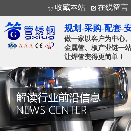
收藏本站
在线留言
规划-采购-配套-
做一家以客户为中心
金属管、板产业链一站
让焊管变得更简单！