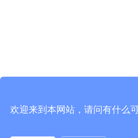
欢迎来到本网站，请问有什么