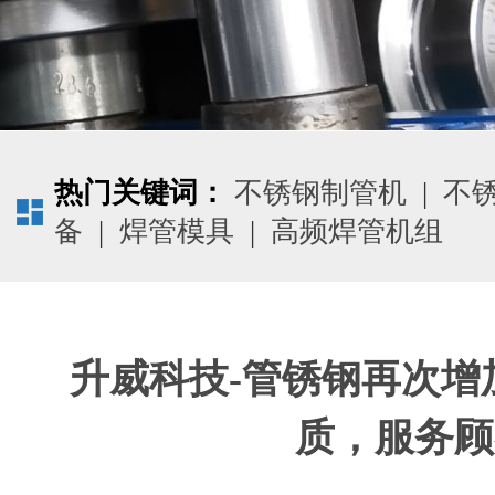
热门关键词：
不锈钢制管机
|
不
备
|
焊管模具
|
高频焊管机组
升威科技-管锈钢再次增
质，服务顾